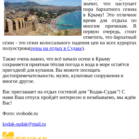
значит, что наступает
пора бархатного сезона
в Крыму! Это отличное
время для отдыха по
многим причинам. В
первую очередь, стоит
отметить, что бархатный
сезон - это сезон колоссального падения цен на всех курортах
полуострова(
цены на отдых в Судаке
).
Также очень важно, что всё начало осени в Крыму
сохраняется приятная тёплая погода и вода в море остаётся
пригодной для купания. Вы можете посещать
достопримечательности, музеи, культовые сооружения и
многое другое.
Вас приглашает на отдых гостевой дом "Кодак-Судак"! С
нами Ваш отпуск пройдёт интересно и незабываемо, мы ждём
Вас!
Фото: svobode.ru
kodak-sudak@mail.ru