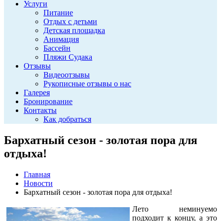
Услуги
Питание
Отдых с детьми
Детская площадка
Анимация
Бассейн
Пляжи Судака
Отзывы
Видеоотзывы
Рукописные отзывы о нас
Галерея
Бронирование
Контакты
Как добраться
Бархатный сезон - золотая пора для
отдыха!
Главная
Новости
Бархатный сезон - золотая пора для отдыха!
Лето неминуемо
подходит к концу, а это