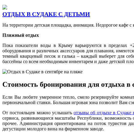
ОТДЫХ В СУДАКЕ С ДЕТЬМИ
На территории детская площадка, анимация. Недорогое кафе 
Пляжный отдых
Пока показатели воды в Крыму варьируются в пределах +2
оборудования и различных аксессуаров для плавания, имеются
темный кварцевый песок и галька – каждый выберет для себ
бассейны со всем необходимым инвентарем и даже детской пл
Стоимость бронирования для отдыха в с
Если Вы любите умеренное тепло, смело резервируйте комнат
первоначальной ставки. Большая игровая зона позволит Вам сэк
От постояльцев можно услышать
отзывы об отдыхе в Судаке 
сервиса, развивающиеся масштабы Республики, возможность о
прочее. Администрация ориентирована на поток туристов да
дегустации молодого вина на фирменном заводе.