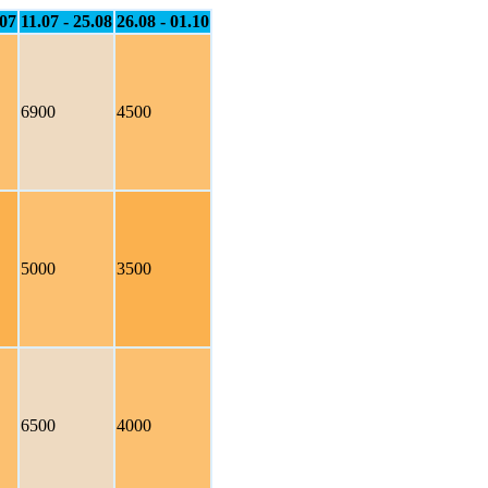
.07
11.07 - 25.08
26.08 - 01.10
6900
4500
5000
3500
6500
4000