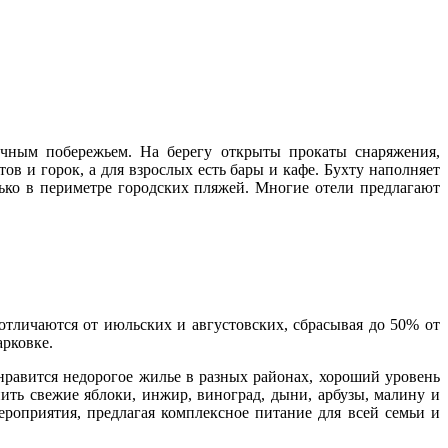
очным побережьем. На берегу открыты прокаты снаряжения,
в и горок, а для взрослых есть бары и кафе. Бухту наполняет
ько в периметре городских пляжей. Многие отели предлагают
отличаются от июльских и августовских, сбрасывая до 50% от
арковке.
равится недорогое жилье в разных районах, хороший уровень
ить свежие яблоки, инжир, виноград, дыни, арбузы, малину и
роприятия, предлагая комплексное питание для всей семьи и