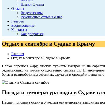
Бассейн
Пляжи Судака
Отзывы
Видеоотзывы
Рукописные отзывы о нас
Галерея
Бронирование
Контакты
Как добраться
Отдых в сентябре в Судаке в Крыму
Главная
Отдых в сентябре в Судаке в Крыму
Плохо перенося жару, многие туристы настроены на бархатн
отдыхающих на пляже существенно снижается. Планомерное 
богаты разнообразием сезонных фруктов и овощей и цены на от
Погода и температура воды в Судаке в с
Первая половина осеннего месяца ознаменована высокими пок