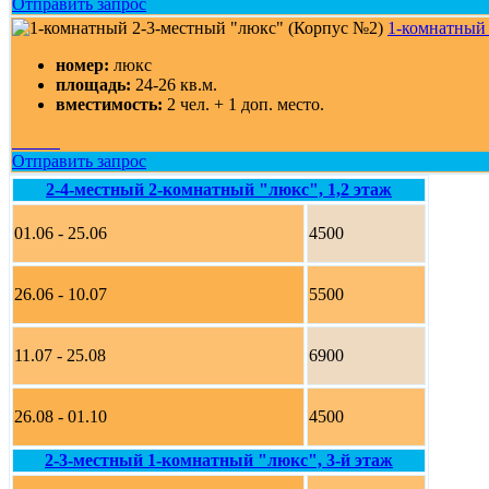
Отправить запрос
1-комнатный 
номер:
люкс
площадь:
24-26
кв.м.
вместимость:
2 чел. + 1 доп. место.
Отправить запрос
2-4-местный 2-комнатный "люкс", 1,2 этаж
01.06 - 25.06
4500
26.06 - 10.07
5500
11.07 - 25.08
6900
26.08 - 01.10
4500
2-3-местный 1-комнатный "люкс", 3-й этаж