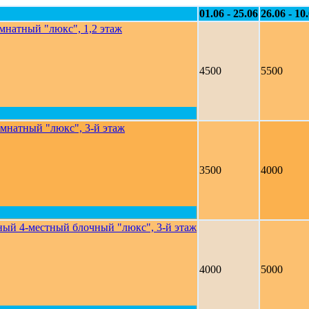
01.06 - 25.06
26.06 - 10
мнатный "люкс", 1,2 этаж
4500
5500
омнатный "люкс", 3-й этаж
3500
4000
ный 4-местный блочный "люкс", 3-й этаж
4000
5000