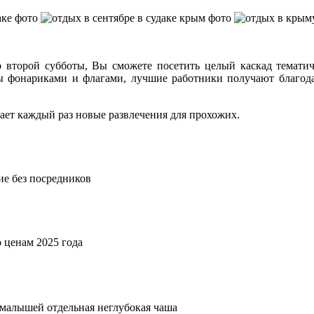
о второй субботы, Вы сможете посетить целый каскад темати
ы фонариками и флагами, лучшие работники получают благодар
ает каждый раз новые развлечения для прохожих.
ие без посредников
о ценам 2025 года
малышей отдельная неглубокая чаша