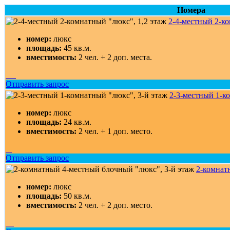
Номера
2-4-местный 2-ко
номер:
люкс
площадь:
45 кв.м.
вместимость:
2 чел. + 2 доп. места.
Отправить запрос
2-3-местный 1-к
номер:
люкс
площадь:
24 кв.м.
вместимость:
2 чел. + 1 доп. место.
Отправить запрос
2-комнат
номер:
люкс
площадь:
50 кв.м.
вместимость:
2 чел. + 2 доп. место.