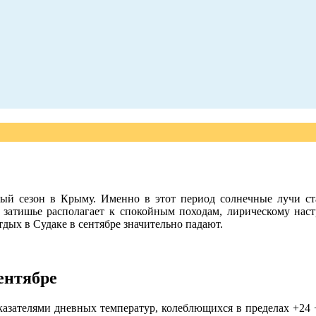
ый сезон в Крыму. Именно в этот период солнечные лучи ста
затишье располагает к спокойным походам, лирическому нас
дых в Судаке в сентябре значительно падают.
ентябре
азателями дневных температур, колеблющихся в пределах +24 +2