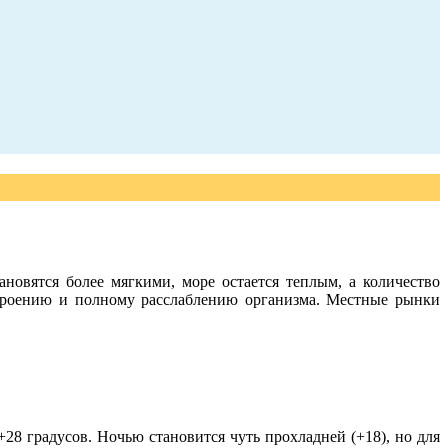
новятся более мягкими, море остается теплым, а количество
троению и полному расслаблению организма. Местные рынки
8 градусов. Ночью становится чуть прохладней (+18), но для