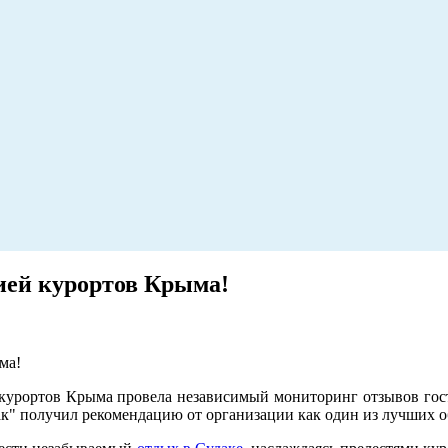
ией курортов Крыма!
ма!
курортов Крыма провела независимый мониторинг отзывов госте
к" получил рекомендацию от организации как один из лучших о