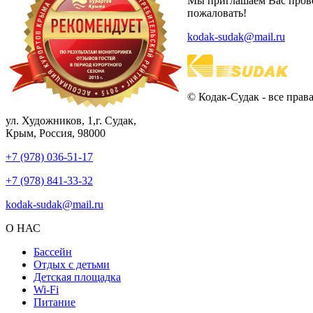
Мы приглашаем Вас пров
пожаловать!
kodak-sudak@mail.ru
© Кодак-Судак - все пра
ул. Художников, 1,г. Судак,
Крым, Россия, 98000
+7 (978) 036-51-17
+7 (978) 841-33-32
kodak-sudak@mail.ru
О НАС
Бассейн
Отдых с детьми
Детская площадка
Wi-Fi
Питание