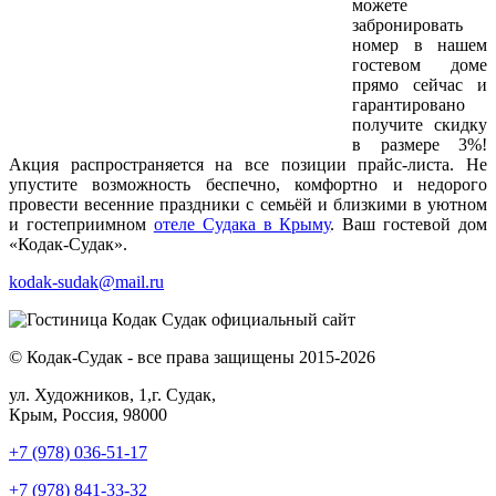
можете
забронировать
номер в нашем
гостевом доме
прямо сейчас и
гарантировано
получите скидку
в размере 3%!
Акция распространяется на все позиции прайс-листа. Не
упустите возможность беспечно, комфортно и недорого
провести весенние праздники с семьёй и близкими в уютном
и гостеприимном
отеле Судака в Крыму
. Ваш гостевой дом
«Кодак-Судак».
kodak-sudak@mail.ru
© Кодак-Судак - все права защищены 2015-2026
ул. Художников, 1,г. Судак,
Крым, Россия, 98000
+7 (978) 036-51-17
+7 (978) 841-33-32