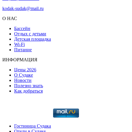
kodak-sudak@mail.ru
О НАС
Бассейн
Отдых с детьми
Детская площадка
Wi-Fi
Питание
ИНФОРМАЦИЯ
Цены 2026
О Судаке
Новости
Полезно знать
Как добраться
Гостиница Судака
Отели в Судаке