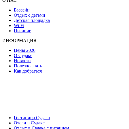
О НАС
Бассейн
Отдых с детьми
Детская площадка
Wi-Fi
Питание
ИНФОРМАЦИЯ
Цены 2026
О Судаке
Новости
Полезно знать
Как добраться
Гостиница Судака
Отели в Судаке
Отдых в Судаке с питанием