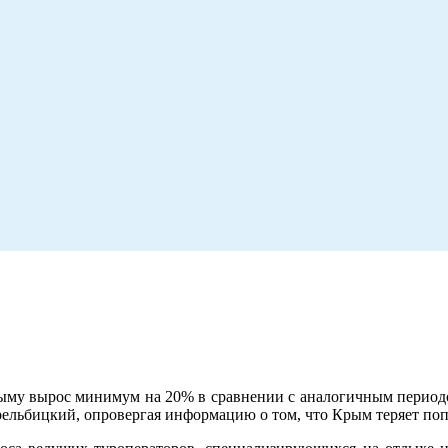
ыму вырос минимум на 20% в сравнении с аналогичным периодо
льбицкий, опровергая информацию о том, что Крым теряет поп