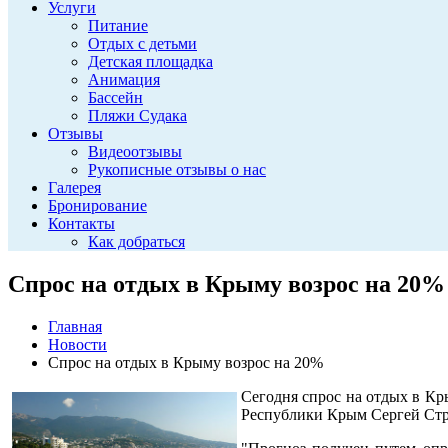
Услуги
Питание
Отдых с детьми
Детская площадка
Анимация
Бассейн
Пляжи Судака
Отзывы
Видеоотзывы
Рукописные отзывы о нас
Галерея
Бронирование
Контакты
Как добраться
Спрос на отдых в Крыму возрос на 20%
Главная
Новости
Спрос на отдых в Крыму возрос на 20%
Сегодня спрос на отдых в Кр
Республики Крым Сергей Стре