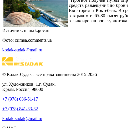
"Прогноз получен путем опр
средств размещения по брон
Евпатория и Коктебель. В ср
завтраком и 65-80 тысяч ру
зафиксирован рост турпотока 
Источник: mtur.rk.gov.ru
Фото: crimea.comments.ua
kodak-sudak@mail.ru
© Кодак-Судак - все права защищены 2015-2026
ул. Художников, 1,г. Судак,
Крым, Россия, 98000
+7 (978) 036-51-17
+7 (978) 841-33-32
kodak-sudak@mail.ru