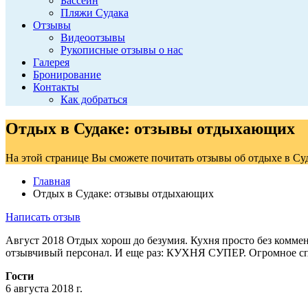
Бассейн
Пляжи Судака
Отзывы
Видеоотзывы
Рукописные отзывы о нас
Галерея
Бронирование
Контакты
Как добраться
Отдых в Судаке: отзывы отдыхающих
На этой странице Вы сможете почитать отзывы об отдыхе в Cу
Главная
Отдых в Судаке: отзывы отдыхающих
Написать отзыв
Август 2018 Отдых хорош до безумия. Кухня просто без комме
отзывчивый персонал. И еще раз: КУХНЯ СУПЕР. Огромное сп
Гости
6 августа 2018 г.