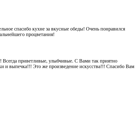
ельное спасибо кухне за вкусные обеды! Очень понравился
дальнейшего процветания!
! Всегда приветливые, улыбчивые. С Вами так приятно
ки и выпечка!!! Это же произведение искусства!!! Спасибо Вам