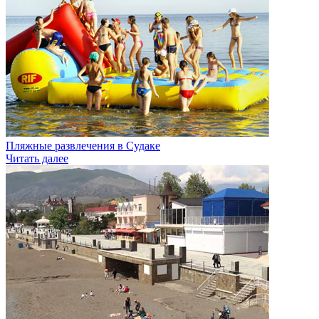
Пляжные развлечения в Судаке
Читать далее